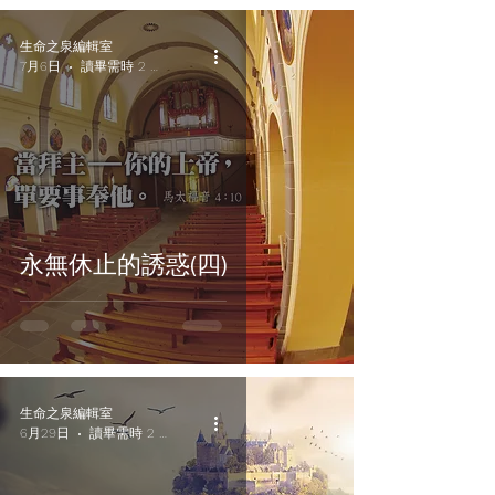
生命之泉編輯室
7月6日
讀畢需時 2 分鐘
永無休止的誘惑(四)
生命之泉編輯室
6月29日
讀畢需時 2 分鐘