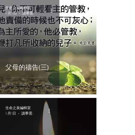
生命之泉編輯室
6月8日
讀畢需時 2 分鐘
父母的禱告(三)
生命之泉編輯室
6月1日
讀畢需時 1 分鐘