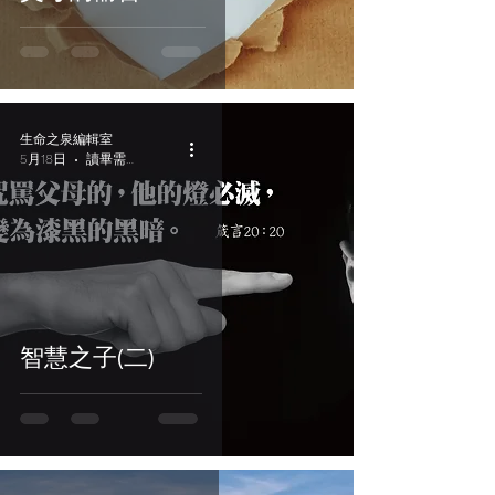
生命之泉編輯室
5月18日
讀畢需時 2 分鐘
智慧之子(二)