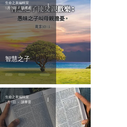
生命之泉編輯室
5月11日
讀畢需時 2 分鐘
智慧之子
生命之泉編輯室
5月4日
讀畢需時 2 分鐘