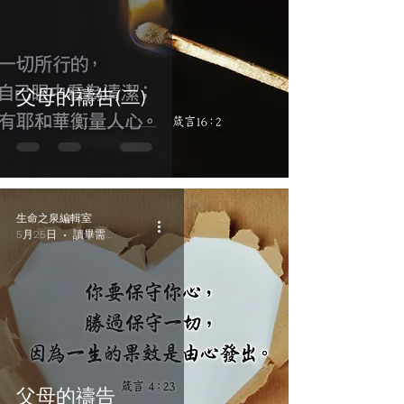
父母的禱告(二)
生命之泉編輯室
5月25日
讀畢需時 2 分鐘
父母的禱告