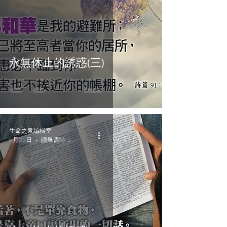
永無休止的誘惑(三)
生命之泉編輯室
6月22日
讀畢需時 2 分鐘