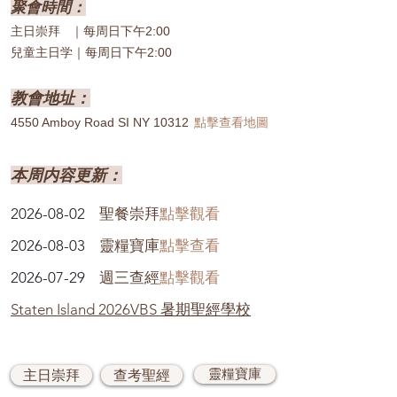
聚會時間：
主日崇拜 ｜每周日下午2:00
兒童主日学｜每周日下午2:00
教會地址：
4550 Amboy Roa
d SI NY 10312
點擊查看地圖
本周内容更新：
2026-08-02
聖餐崇拜
點擊觀看
2026-08-03
靈糧寶庫
點擊查看
2026-07-29
週三查經
點擊觀看
Staten Island 2026VBS 暑期聖經學校
靈糧寶庫
主日崇拜
查考聖經