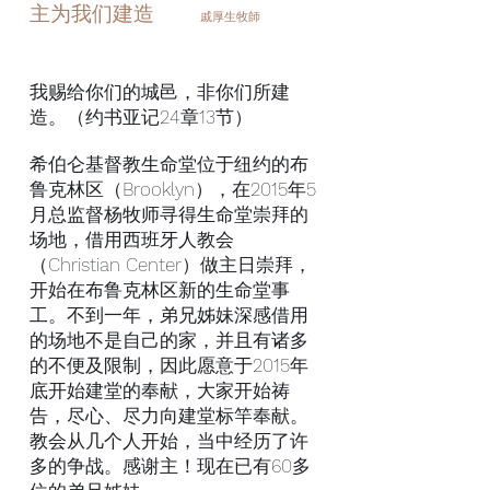
主为我们建造
戚厚生牧師
我赐给你们的城邑，非你们所建
造。（约书亚记24章13节）
希伯仑基督教生命堂位于纽约的布
鲁克林区（Brooklyn），在2015年5
月总监督杨牧师寻得生命堂崇拜的
场地，借用西班牙人教会
（Christian Center）做主日崇拜，
开始在布鲁克林区新的生命堂事
工。不到一年，弟兄姊妹深感借用
的场地不是自己的家，并且有诸多
的不便及限制，因此愿意于2015年
底开始建堂的奉献，大家开始祷
告，尽心、尽力向建堂标竿奉献。
教会从几个人开始，当中经历了许
多的争战。感谢主！现在已有60多