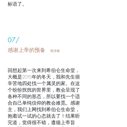
标语了。
07/
感谢上帝的预备
陈灵敏
回想起第一次来到希伯仑生命堂，
大概是2015年的冬天，我和先生很
辛苦地四处找一个属灵的家。在这
个纷纷扰扰的世界里，教会呈现了
各种不同的形态，所以要找一个适
合自己单纯信仰的教会难觅。感谢
主，我们上网找到希伯仑生命堂，
抱着试一试的心态就去了！结果听
完道，觉得很不错，遵循上帝旨