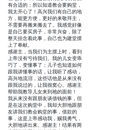
有合适的；所以知道教会要购堂，
我太开心了！高兴我们有自己的地
方，能更方便，更好的来敬拜主，
不需要再搬来搬去了。我感觉好像
是自己要买房子，非常兴奋，除了
整天挂念着此事，自己也为建堂摆
上了奉献。
感谢主，当我们为主摆上时，看到
上帝没有亏待我们。我的儿女变乖
巧了，变懂事了；儿子也知道如何
跟我讲懂事的话，让我听了感动，
高兴地流泪，这些话他是从来没有
跟我说过的，让我很窝心。感谢主
帮助我教导儿女来到祂的面前！
我从来没有跟朋友谈借钱的事，但
是在这次购堂中，我却大胆地跟朋
友讲我们教会购堂的事，借款的
事，这是上帝感动我，赐我勇气，
大胆地讲出来。感谢主！结果有两