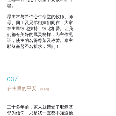
噬。
愿主常与希伯仑生命堂的牧师、师
母、同工及兄弟姐妹们同在，大家
在主里彼此扶持、彼此相爱。让我
们都有美好的属灵榜样，为主作见
证，使主的名得尊荣及称赞。奉主
耶稣基督圣名祈求，阿们！
03/
在主里的平安
陈芳翎
三十多年前，家人就接受了耶稣基
督为信仰，只是我一直都不知道他