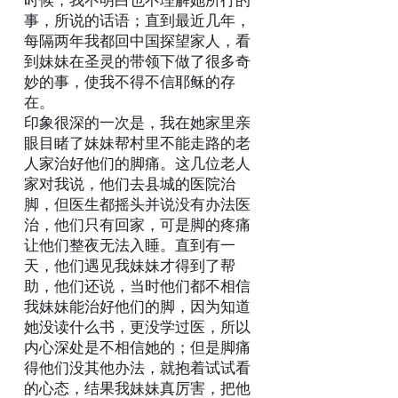
时候，我不明白也不理解她所行的
事，所说的话语；直到最近几年，
每隔两年我都回中国探望家人，看
到妹妹在圣灵的带领下做了很多奇
妙的事，使我不得不信耶稣的存
在。
印象很深的一次是，我在她家里亲
眼目睹了妹妹帮村里不能走路的老
人家治好他们的脚痛。这几位老人
家对我说，他们去县城的医院治
脚，但医生都摇头并说没有办法医
治，他们只有回家，可是脚的疼痛
让他们整夜无法入睡。直到有一
天，他们遇见我妹妹才得到了帮
助，他们还说，当时他们都不相信
我妹妹能治好他们的脚，因为知道
她没读什么书，更没学过医，所以
内心深处是不相信她的；但是脚痛
得他们没其他办法，就抱着试试看
的心态，结果我妹妹真厉害，把他