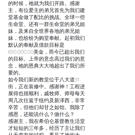
的时候，祂就为我们开路。感谢
主，有位爱主的弟兄首先为我们建
堂基金做了配比的挑战、全球一些
生命堂、还有一群生命堂的弟兄姐
妹，及来自全世界各地的弟兄姐
妹，也纷纷为购堂奉献。起初我们
默认的奉献及借款目标是
650.000.00美金，而今已超出我们
的目标。上帝的意念高过我们的意
念，祂的恩典大大地超出了我们所
要的。
如今我们新的教堂位于八大道51
街，正在装修中。感谢神！工程进
展得也很顺利，戚牧师、师母每天
周几次往返于纽约及新泽西，非常
辛苦，但他们却甘之如饴。我除了
感恩，还能说什么？做什么？
感谢主，我在希伯仑基督教生活堂
才短短的三年多，经历了主让我们