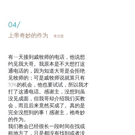
04/
上帝奇妙的作为
李月霞
有ㄧ天接到戚牧师的电话，他说想
约见我大哥。我原本是不大想打这
通电话的，因为知道大哥是会拒绝
见牧师的；可是戚牧师说就算只有
10%的机会，他也要试试，所以我才
打了这通电话。感谢主，没想到虽
没见成面，但我哥却介绍我们买教
会，而且后来竟然买成了。真的是
完全没想到的事！感谢主，祂奇妙
的作为。
我们教会已经很长一段时间在找或
租地方了，只是都没有找到或者没