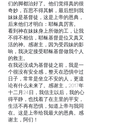
们的脚都治好了。他们觉得真的很
奇妙，百思不得其解，最后想到我
妹妹是基督徒，这是上帝的恩典，
后来他们才明白：耶稣真厉害。
看到神在妹妹身上所做的工，让我
不得不相信，耶稣基督是位又真又
活的神。感谢主，因为受四妹的影
响，我决定接受耶稣基督做我个人
的救主。
在我还没成为基督徒之前，我是一
个很没有安全感，整天在恐惧中过
日子，常常是坐立不安的人，更遑
论有什么未来了。感谢主，2017年
十二月24日，我信主以后，我的心
得平静，也找着了在主里的平安，
生活不再有恐惧，知道上帝与我同
在。这是上帝给我最大的恩典。感
谢主，阿们！