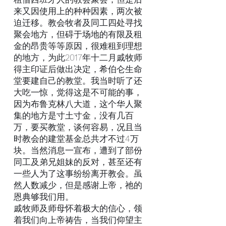
来又因使用上的种种因素，两次被
迫迁移。教会牧者及同工四处寻找
聚会地方，但碍于场地的有限及租
金的昂贵等等原因，很难租到理想
的地方，为此2017年十二月戚牧师
得主印证后做出决定，希伯仑生命
堂要建自己的教堂。我当时听了还
大吃一惊，觉得这是不可能的事，
因为布鲁克林八大道，这个华人聚
集的地方是寸土寸金，没有几百
万，要买教堂，谈何容易，况且当
时教会的建堂基金总共才不过4万
块。当然消息一宣布，遭到了部份
同工及弟兄姐妹的反对，甚至还有
一些人为了这事纷纷离开教会。虽
然人数减少，但是感谢上帝，祂的
恩典够我们用。
戚牧师及师母怀着极大的信心，领
着我们向上帝祷告，当我们仰望主