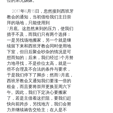
位的弟兄姊妹。
2017年6月15日，忽然接到西班牙
教会的通知，当初借给我们主日崇
拜的场地，只能使用到
7月底。这忽然来到的压力，使我们
措手不及，而我们只有两个选择：
一是另找场地搬家，另一个就是继
续留下来和西班牙教会同时使用地
下室，但日后聚会吵杂的情况是可
想而知的；后来，我们经过3个月努
力地寻找，不是价位太高，就是一
些不合理及不合法的条件与要求，
于是我们停下了脚步；然而9月底，
西班牙教会又通知我们要涨一倍的
租金，而且要将崇拜更换至周六下
午。因此，我们下定决心要搬家
了，若是主借着这拦阻，要我们赶
快向前跨步，另找地方，我们会努
力并继续祷告交给主；在人是不