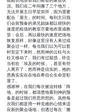
能贴切地形容我们教会的聚会状
况。我们在二年间搬了三个地方，
无法开展主日早堂崇拜，因为需要
配合「屋主」的时间。每到主日我
们会前预备的弟兄姐妹都以很快的
速度把租借的教室尽量地布置成教
堂；会后，再以最快的速度把场地
恢复原样，好像这里没有人来过或
聚会过一样。每当我们以为可以暂
时安定下来时，然而神的云柱与火
柱又移动了。我们有过疑惑，怀念
当初在「埃及的时候」，甚至有些
人离开了；然而神是信实的，祂的
恩典实实在在地在希伯仑生命堂彰
显了。
感谢神，在我们每次被迫转移「阵
地」的时候，都清楚地看到神的预
备是超过我们所思所想的。虽然每
次我们都是用一种克难的心情来适
应新的聚会场地，但透过每次「搬