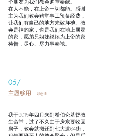
个朋友为我们教会购堂奉献。
在人不能，在上帝一切都能。感谢
主为我们教会购堂事工预备经费，
让我们有自己的地方来敬拜祂。教
会是神的家，也是我们在地上属灵
的家，愿弟兄姐妹继续为上帝的家
祷告，尽心、尽力事奉祂。
05/
主恩够用
郑忠通
我于2015年四月来到希伯仑基督教
生命堂，过了不久由于房东要收回
房子，教会就搬迁到七大道64街，
租借西班牙人的教会聚会；但是后