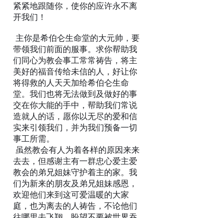
紧紧地跟随你，使你的应许永不离
开我们！
主你是希伯仑生命堂的大元帅，要
带领我们前面的服事。求你帮助我
们同心为教会事工常常祷告，将主
美好的福音传给未信的人，好让你
将得救的人天天加给希伯仑生命
堂。我们也将无法做到及做好的事
交在你大能的手中，帮助我们常说
造就人的话，愿你以无尽的爱和信
实来引领我们，并为我们预备一切
事工所需。
虽然教会有人为着各样的原因来来
去去，但感谢主有一群忠心爱主爱
教会的弟兄姐妹守护着主的家。我
们为新来的朋友及弟兄姐妹感恩，
欢迎他们来到这可爱温暖的大家
庭，也为离去的人祷告，不论他们
往哪里去飞翔，盼望不要被世界吞