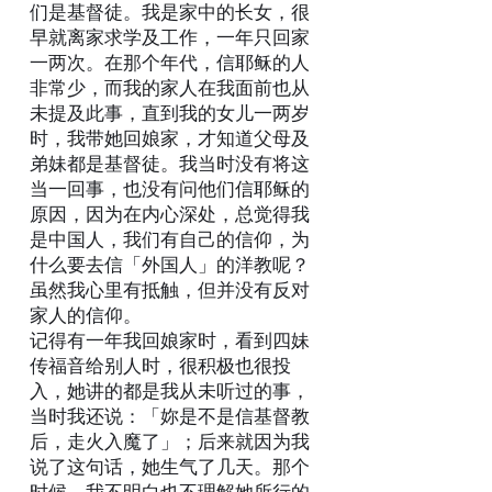
们是基督徒。我是家中的长女，很
早就离家求学及工作，一年只回家
一两次。在那个年代，信耶稣的人
非常少，而我的家人在我面前也从
未提及此事，直到我的女儿一两岁
时，我带她回娘家，才知道父母及
弟妹都是基督徒。我当时没有将这
当一回事，也没有问他们信耶稣的
原因，因为在内心深处，总觉得我
是中国人，我们有自己的信仰，为
什么要去信「外国人」的洋教呢？
虽然我心里有抵触，但并没有反对
家人的信仰。
记得有一年我回娘家时，看到四妹
传福音给别人时，很积极也很投
入，她讲的都是我从未听过的事，
当时我还说：「妳是不是信基督教
后，走火入魔了」；后来就因为我
说了这句话，她生气了几天。那个