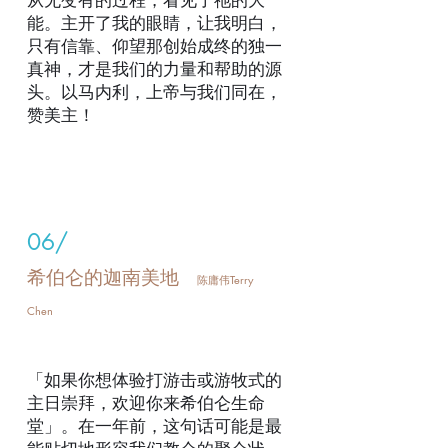
从无变有的过程，看见了祂的大
能。主开了我的眼睛，让我明白，
只有信靠、仰望那创始成终的独一
真神，才是我们的力量和帮助的源
头。以马内利，上帝与我们同在，
赞美主！
06/
希伯仑的迦南美地
陈庸伟Terry
Chen
「如果你想体验打游击或游牧式的
主日崇拜，欢迎你来希伯仑生命
堂」。在一年前，这句话可能是最