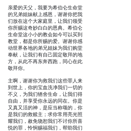
亲爱的天父，我要为希伯仑生命堂
的兄弟姐妹献上感恩，谢谢你把我
们放在这个大家庭里，让我们领受
你所赐这奇妙白白的恩典。希伯仑
生命堂这小小的教会如今可以买到
教堂，都是你所赐的爱。谢谢你感
动世界各地的弟兄姐妹为我们购堂
奉献，让我们有自己固定敬拜的地
方，从此不再东奔西跑，同心在此
敬拜你。
主啊，谢谢你为救我们这些罪人来
到世上，你的宝血洗净我们一切的
不义，为我们牺舍生命，让我们得
自由，并享受你永远的同在。你是
又真又活的神，是应当称颂的，你
是我们的救赎主；求你常用亮光照
耀我们，赦免饶恕我们不讨你所喜
悦的罪，怜悯赐福我们，帮助我们