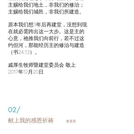
主赐给我们地土，非我们的修治；
主赐给我们城邑，非我们所建造。
原本我们想3年后再建堂，没想到现
在就必需跨出这一大步。这是主的
心意，祂推我们向前行，若不过这
约但河，那能经历主的修治与建造
（书24:13）。
戚厚生牧师暨建堂委员会 敬上
2017年12月20日
02/
献上我的感恩祈祷
黄美英