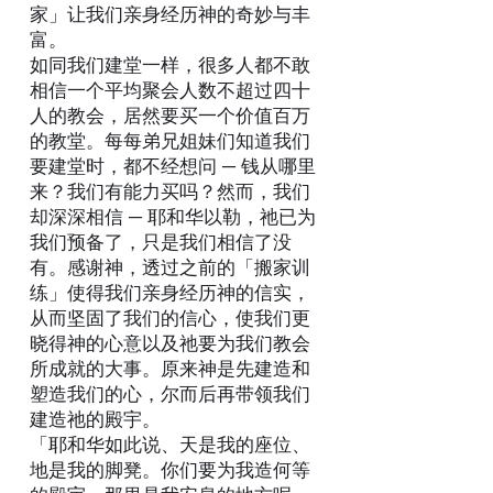
家」让我们亲身经历神的奇妙与丰
富。
如同我们建堂一样，很多人都不敢
相信一个平均聚会人数不超过四十
人的教会，居然要买一个价值百万
的教堂。每每弟兄姐妹们知道我们
要建堂时，都不经想问 ─ 钱从哪里
来？我们有能力买吗？然而，我们
却深深相信 ─ 耶和华以勒，祂已为
我们预备了，只是我们相信了没
有。感谢神，透过之前的「搬家训
练」使得我们亲身经历神的信实，
从而坚固了我们的信心，使我们更
晓得神的心意以及祂要为我们教会
所成就的大事。原来神是先建造和
塑造我们的心，尔而后再带领我们
建造祂的殿宇。
「耶和华如此说、天是我的座位、
地是我的脚凳。你们要为我造何等