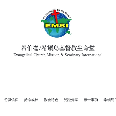
希伯崙/希頓島基督教生命堂
Evangelical Church Mission & Seminary International
初识信仰
灵命成长
教会特色
見證分享
报告事项
希頓島