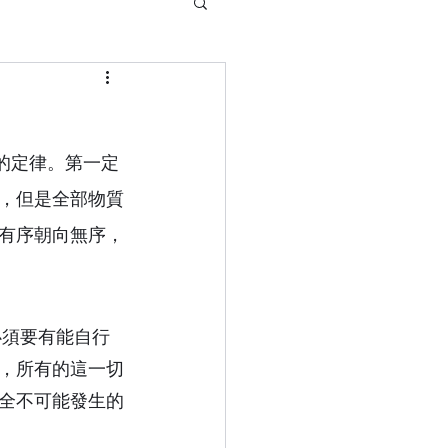
的定律。
第一定
，但是全部物
質
有序朝向無序，
，所有的這一切
全不可能發生的