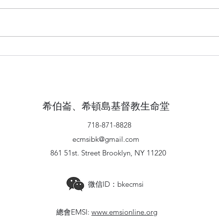
從約
從約瑟的一生反思自我(二)
希伯崙、希頓島基督教生命堂
718-871-8828
ecmsibk@gmail.com
861 51st. Street Brooklyn, NY 11220
微信ID：bkecmsi
總會EMSI:
www.emsionline.org