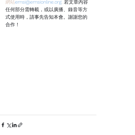
網站
emsi@emsionline.org
. 
若文章內容
任何部分需轉載，或以廣播、錄音等方
式使用時，請事先告知本會。謝謝您的
合作！