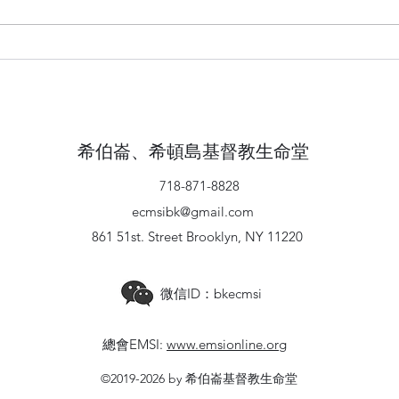
從約
從約瑟的一生反思自我(二)
希伯崙、希頓島基督教生命堂
718-871-8828
ecmsibk@gmail.com
861 51st. Street Brooklyn, NY 11220
微信ID：bkecmsi
總會EMSI:
www.emsionline.org
©2019-2026 by 希伯崙基督教生命堂