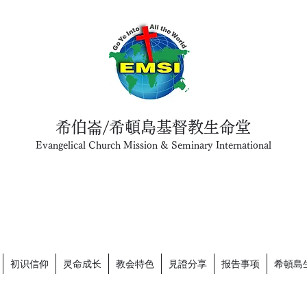
希伯崙/希頓島基督教生命堂
Evangelical Church Mission & Seminary International
初识信仰
灵命成长
教会特色
見證分享
报告事项
希頓島