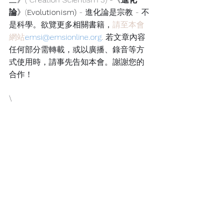
論
》(
Evolutionism)
 - 進化論是宗教 - 不
是科學。欲覽更多相關書籍，
請至本會
網站
emsi@emsionline.org
. 
若文章內容
任何部分需轉載，或以廣播、錄音等方
式使用時，請事先告知本會。謝謝您的
合作！
\