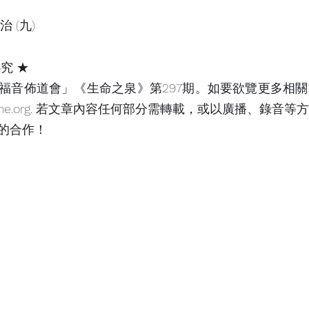
 (九)
究 ★
福音佈道會」《生命之泉》第297期。如要欲覽更多相
online.org. 若文章內容任何部分需轉載，或以廣播、錄音
的合作！