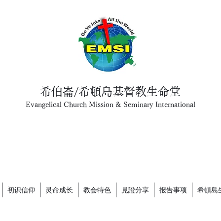
希伯崙/希頓島基督教生命堂
Evangelical Church Mission & Seminary International
初识信仰
灵命成长
教会特色
見證分享
报告事项
希頓島