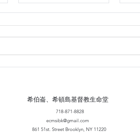
從約
從約瑟的一生反思自我(二)
希伯崙、希頓島基督教生命堂
718-871-8828
ecmsibk@gmail.com
861 51st. Street Brooklyn, NY 11220