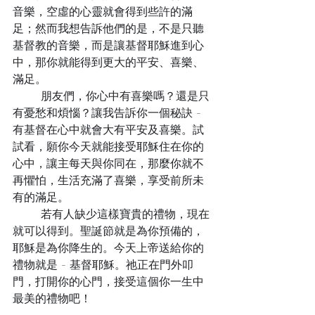
音樂，空虛的心靈就會得到些許的滿
足；然而我想告訴他們的是，不是只聽
基督教的音樂，而是讓基督耶穌進到心
中，那你就能得到更大的平安、喜樂、
滿足。
	朋友們，你心中有喜樂嗎？還是只
有憂愁和煩惱？讓我告訴你一個秘訣 - 
有基督在心中就會大有平安及喜樂。試
試看，願你今天就能接受耶穌住在你的
心中，讓主每天與你同在，那麼你就不
再懼怕，生活充滿了喜樂，享受前所未
有的滿足。
	若有人缺少這樣寶貴的禮物，現在
就可以得到。聖誕節就是為你預備的，
耶穌是為你降生的。今天上帝送給你的
禮物就是 - 基督耶穌。祂正在門外叩
門，打開你的心門，接受這個你一生中
最美的禮物吧！