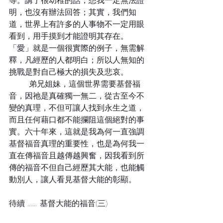
等。講了很幼稚的話，想我一定無法證
明，也沒有辦法回答；其實，我們知
道，世界上有許多的人事物不一定用眼
看到，用手摸到才能證明其存在。
「愛」就是一個很實際的例子，無需解
釋，凡經歷的人都明白；所以人無知的
挑戰是對自己極大的損失及悲哀。
	弟兄姐妹，這個世界需要基督福
音，因祂是真確獨一無二，從古至今不
變的真理，不但可讓人找到永生之道，
而且任何藉口都不能攔阻這個絕對的事
實。六十年來，這就是我為何一直強調
基督福音真理的重要性，也是為何我一
直在傳福音且越傳越興奮，因我看到所
傳的福音不但自己經歷其大能，也能觸
動別人，讓人看見基督大能的彰顯。
待續 …… 基督大能的福音(三)