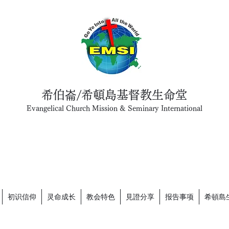
希伯崙/希頓島基督教生命堂
Evangelical Church Mission & Seminary International
初识信仰
灵命成长
教会特色
見證分享
报告事项
希頓島