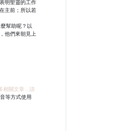
表明聖靈的工作
在主前；所以若
，他們來朝見上
多相關文章，請
錄音等方式使用