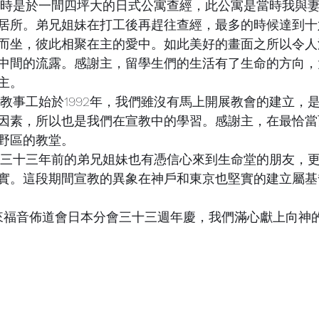
居所。弟兄姐妹在打工後再趕往查經，最多的時候達到十
而坐，彼此相聚在主的愛中。如此美好的畫面之所以令人
中間的流露。感謝主，留學生們的生活有了生命的方向，
主。
因素，所以也是我們在宣教中的學習。感謝主，在最恰當
野區的教堂。
實。這段期間宣教的異象在神戶和東京也堅實的建立屬基
5迎來福音佈道會日本分會三十三週年慶，我們滿心獻上向神