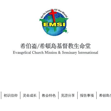
希伯崙/希頓島基督教生命堂
Evangelical Church Mission & Seminary International
初识信仰
灵命成长
教会特色
見證分享
报告事项
希頓島