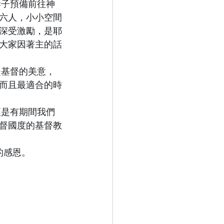
六人，小小空間
深受激勵，是耶
大家因著主的話
而且最適合的時
督國度的基督教
的感恩。