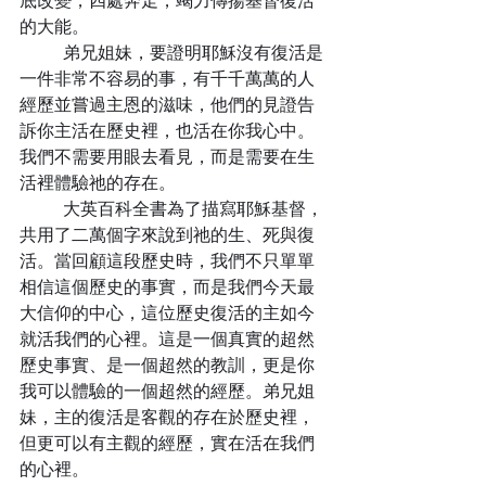
底改變，四處奔走，竭力傳揚基督復活
的大能。
	弟兄姐妹，要證明耶穌沒有復活是
一件非常不容易的事，有千千萬萬的人
經歷並嘗過主恩的滋味，他們的見證告
訴你主活在歷史裡，也活在你我心中。
我們不需要用眼去看見，而是需要在生
活裡體驗祂的存在。
	大英百科全書為了描寫耶穌基督，
共用了二萬個字來說到祂的生、死與復
活。當回顧這段歷史時，我們不只單單
相信這個歷史的事實，而是我們今天最
大信仰的中心，這位歷史復活的主如今
就活我們的心裡。這是一個真實的超然
歷史事實、是一個超然的教訓，更是你
我可以體驗的一個超然的經歷。弟兄姐
妹，主的復活是客觀的存在於歷史裡，
但更可以有主觀的經歷，實在活在我們
的心裡。