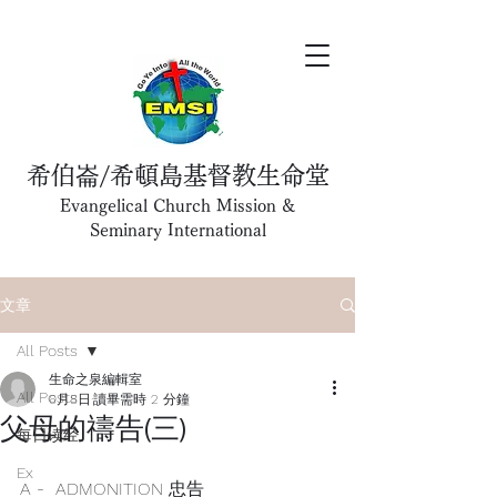
希伯崙/希頓島基督教生命堂
Evangelical Church Mission &
Seminary International
文章
All Posts
生命之泉編輯室
All Posts
6月8日
讀畢需時 2 分鐘
父母的禱告(三)
每日读经
Ex
A -  ADMONITION 忠告