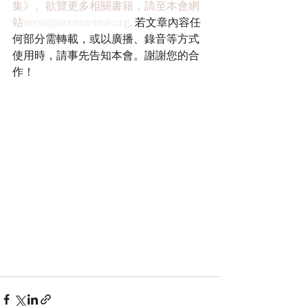
集》。欲覽更多相關書籍，請至本會網
站emsi@emsionline.org
. 若文章內容任
何部分需轉載，或以廣播、錄音等方式
使用時，請事先告知本會。謝謝您的合
作！