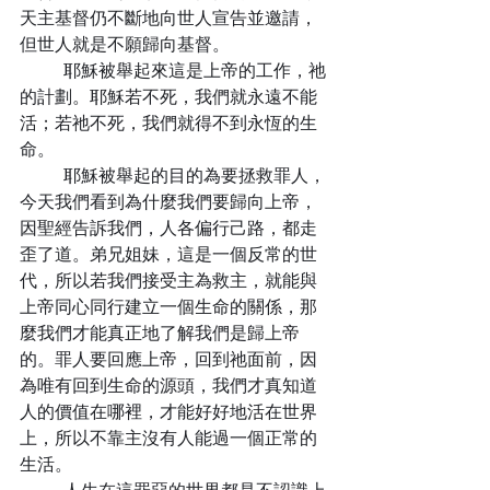
天主基督仍不斷地向世人宣告並邀請，
但世人就是不願歸向基督。
	耶穌被舉起來這是上帝的工作，祂
的計劃。耶穌若不死，我們就永遠不能
活；若祂不死，我們就得不到永恆的生
命。
	耶穌被舉起的目的為要拯救罪人，
今天我們看到為什麼我們要歸向上帝，
因聖經告訴我們，人各偏行己路，都走
歪了道。弟兄姐妹，這是一個反常的世
代，所以若我們接受主為救主，就能與
上帝同心同行建立一個生命的關係，那
麼我們才能真正地了解我們是歸上帝
的。罪人要回應上帝，回到祂面前，因
為唯有回到生命的源頭，我們才真知道
人的價值在哪裡，才能好好地活在世界
上，所以不靠主沒有人能過一個正常的
生活。