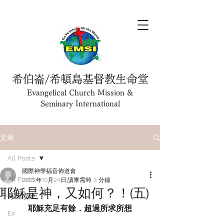
希伯崙/希頓島基督教生命堂
Evangelical Church Mission &
Seminary International
文章
All Posts
國際神學福音佈道會
All Posts
2022年10月24日
讀畢需時 3 分鐘
耶穌是神，又如何？！(五)
每日读经
耶穌充足有餘．超過所求所想
Ex