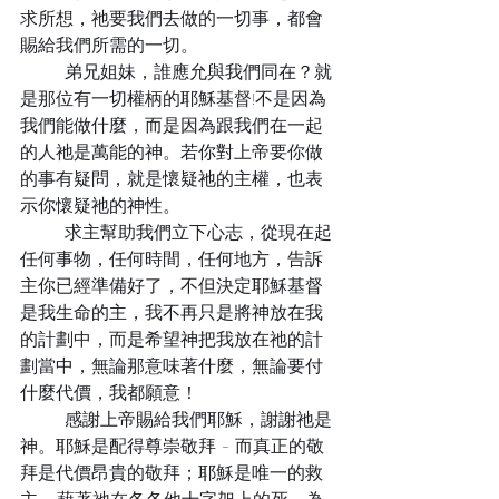
求所想，祂要我們去做的一切事，都會
賜給我們所需的一切。
	弟兄姐妹，誰應允與我們同在？就
是那位有一切權柄的耶穌基督!不是因為
我們能做什麼，而是因為跟我們在一起
的人祂是萬能的神。若你對上帝要你做
的事有疑問，就是懷疑祂的主權，也表
示你懷疑祂的神性。
	求主幫助我們立下心志，從現在起
任何事物，任何時間，任何地方，告訴
主你已經準備好了，不但決定耶穌基督
是我生命的主，我不再只是將神放在我
的計劃中，而是希望神把我放在祂的計
劃當中，無論那意味著什麼，無論要付
什麼代價，我都願意！
	感謝上帝賜給我們耶穌，謝謝祂是
神。耶穌是配得尊崇敬拜 - 而真正的敬
拜是代價昂貴的敬拜；耶穌是唯一的救